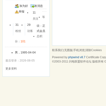
加为好
发消息
友
举报
11
等
关注
31
29
级：
正
粉丝
访客
式会员
总积
分：
101
联系我们
|
无图版
|
手机浏览
|
清除Cookies
男，1995-04-04
Powered by
phpwind v8.7
Certificate
Copy
最后登录：2026-08-05
©2003-2011
闪电联盟软件论坛
版权所有 Gz
更多资料