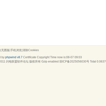
们
|
无图版
|
手机浏览
|
清除Cookies
d by
phpwind v8.7
Certificate
Copyright Time now is:08-07 09:03
2011
闪电联盟软件论坛
版权所有 Gzip enabled
琼ICP备2025056030号
Total 0.0637