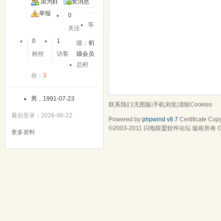
加为好
发消息
友
举报
0
等
关注
0
1
级：
初
粉丝
访客
级会员
总积
分：
3
男，1991-07-23
联系我们
|
无图版
|
手机浏览
|
清除Cookies
最后登录：2026-06-22
Powered by
phpwind v8.7
Certificate
Copy
©2003-2011
闪电联盟软件论坛
版权所有 Gz
更多资料