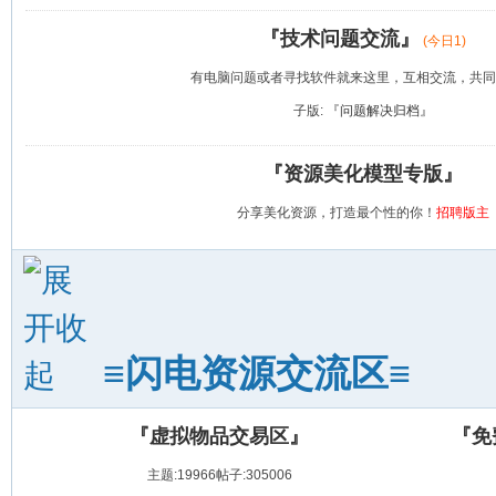
『技术问题交流』
(今日
1
)
有电脑问题或者寻找软件就来这里，互相交流，共同
子版:
『问题解决归档』
『资源美化模型专版』
分享美化资源，打造最个性的你！
招聘版主
≡闪电资源交流区≡
『虚拟物品交易区』
『免
主题:19966
帖子:305006