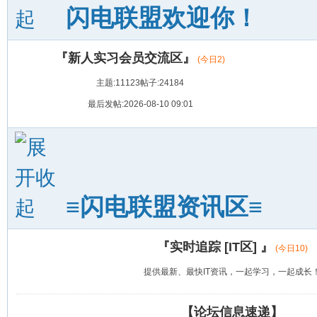
闪电联盟欢迎你！
『新人实习会员交流区』
(今日2)
主题:11123
帖子:24184
最后发帖:2026-08-10 09:01
≡闪电联盟资讯区≡
『实时追踪 [IT区] 』
(今日
10
)
提供最新、最快IT资讯，一起学习，一起成长
【论坛信息速递】