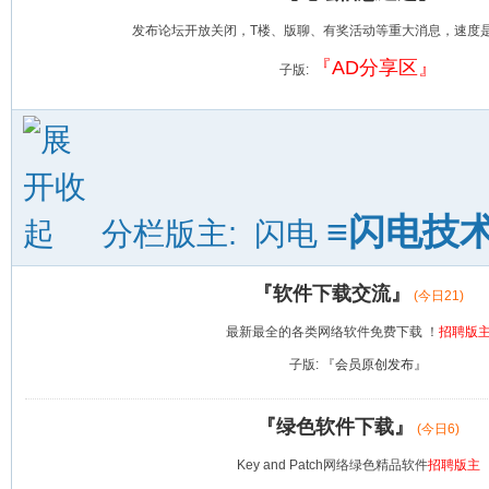
发布论坛开放关闭，T楼、版聊、有奖活动等重大消息，速度
『AD分享区』
子版:
≡闪电技
分栏版主:
闪电
『软件下载交流』
(今日
21
)
最新最全的各类网络软件免费下载 ！
招聘版
子版:
『会员原创发布』
『绿色软件下载』
(今日
6
)
Key and Patch网络绿色精品软件
招聘版主